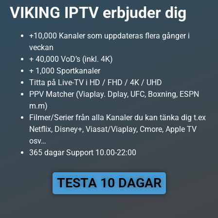
VIKING IPTV erbjuder dig
+10,000 Kanaler som uppdateras flera gånger i
veckan
+ 40,000 VoD’s (inkl. 4K)
+ 1,000 Sportkanaler
Titta på Live-TV i HD / FHD / 4K / UHD
PPV Matcher (Viaplay. Dplay, UFC, Boxning, ESPN
m.m)
Filmer/Serier från alla Kanaler du kan tänka dig t.ex
Netflix, Disney+, Viasat/Viaplay, Cmore, Apple TV
osv…
365 dagar Support 10.00-22:00
TESTA 10 DAGAR