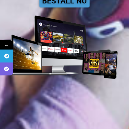
BESTÄLL NU
←