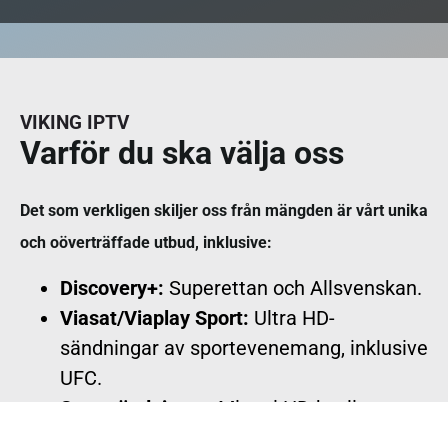
VIKING IPTV
Varför du ska välja oss
Det som verkligen skiljer oss från mängden är vårt unika
och oöverträffade utbud, inklusive:
Discovery+:
Superettan och Allsvenskan.
Viasat/Viaplay Sport:
Ultra HD-
sändningar av sportevenemang, inklusive
UFC.
Sportsändningar:
Minst i HD-kvalitet.
Sportbladet:
Livesändningar av olika