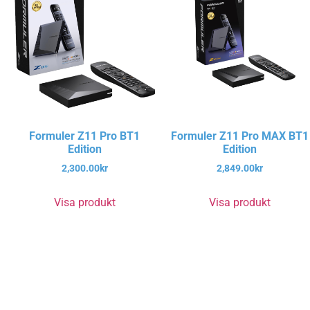
Formuler Z11 Pro BT1
Formuler Z11 Pro MAX BT1
Edition
Edition
2,300.00
kr
2,849.00
kr
Visa produkt
Visa produkt