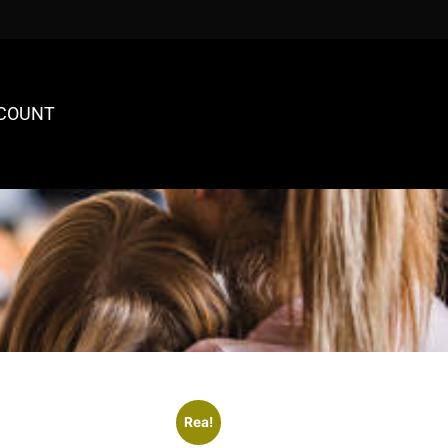
COUNT
Rea!