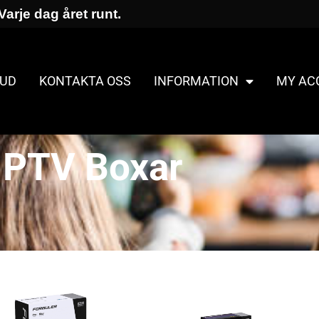
Varje dag året runt.
UD
KONTAKTA OSS
INFORMATION
MY AC
IPTV Boxar