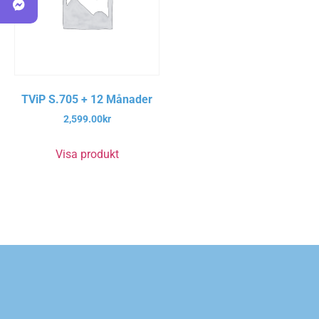
TViP S.705 + 12 Månader
2,599.00
kr
Visa produkt