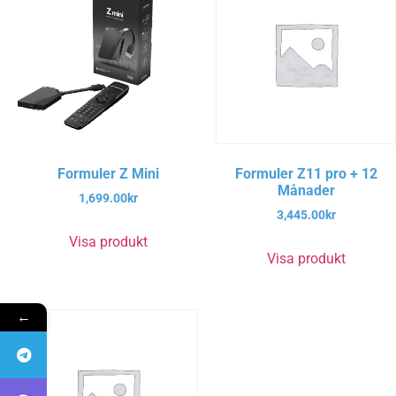
Formuler Z Mini
Formuler Z11 pro + 12
Månader
1,699.00
kr
3,445.00
kr
Visa produkt
Visa produkt
←