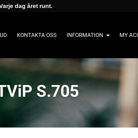
Varje dag året runt.
UD
KONTAKTA OSS
INFORMATION
MY AC
TViP S.705