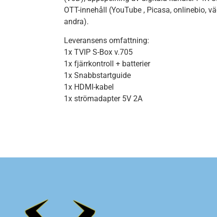
OTT-innehåll (YouTube , Picasa, onlinebio, v
andra).
Leveransens omfattning:
1x TVIP S-Box v.705
1x fjärrkontroll + batterier
1x Snabbstartguide
1x HDMI-kabel
1x strömadapter 5V 2A