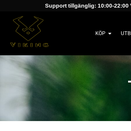
Support tillgänglig: 10:00-22:00 
KÖP
UTB