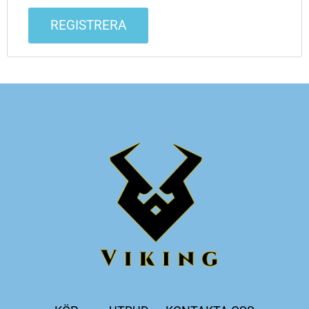
REGISTRERA