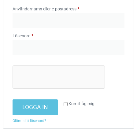
Användarnamn eller e-postadress
*
Lösenord
*
Kom ihåg mig
LOGGA IN
Glömt ditt lösenord?