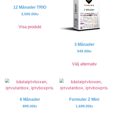
12 Månader TRIO
3,500.00
kr
Visa produkt
3 Månader
549.00
kr
Välj alternativ
6 Månader
Formuler Z Mini
899.00
kr
1,699.00
kr