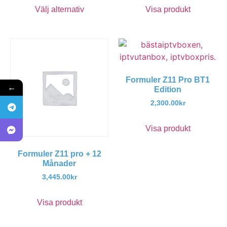
Välj alternativ
Visa produkt
Formuler Z11 Pro BT1
←
Edition
2,300.00
kr
Visa produkt
Formuler Z11 pro + 12
Månader
3,445.00
kr
Visa produkt