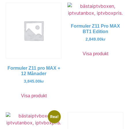
Formuler Z11 Pro MAX
BT1 Edition
2,849.00
kr
Visa produkt
Formuler Z11 pro MAX +
12 Månader
3,845.00
kr
Visa produkt
Rea!