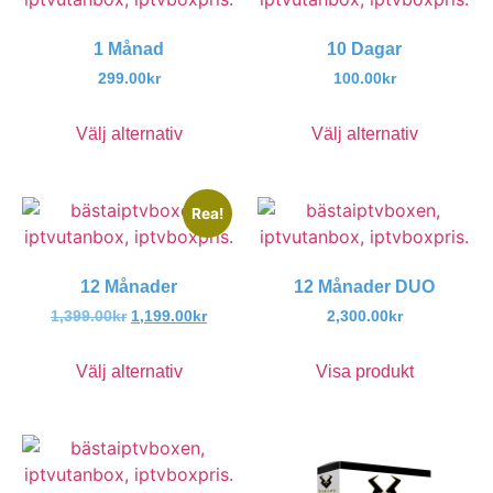
1 Månad
10 Dagar
299.00
kr
100.00
kr
Välj alternativ
Välj alternativ
Rea!
12 Månader
12 Månader DUO
1,399.00
kr
1,199.00
kr
2,300.00
kr
Välj alternativ
Visa produkt