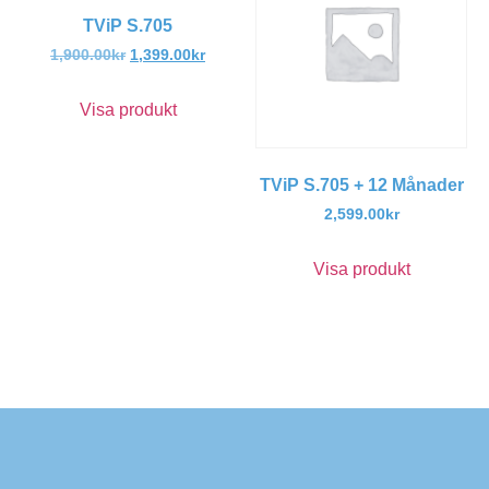
TViP S.705
1,900.00
kr
1,399.00
kr
Visa produkt
TViP S.705 + 12 Månader
2,599.00
kr
Visa produkt