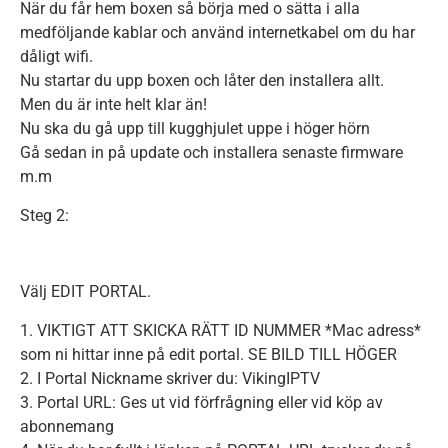
När du får hem boxen så börja med o sätta i alla
medföljande kablar och använd internetkabel om du har
dåligt wifi.
Nu startar du upp boxen och låter den installera allt.
Men du är inte helt klar än!
Nu ska du gå upp till kugghjulet uppe i höger hörn
Gå sedan in på update och installera senaste firmware
m.m
Steg 2:
Välj EDIT PORTAL.
1. VIKTIGT ATT SKICKA RÄTT ID NUMMER *Mac adress*
som ni hittar inne på edit portal. SE BILD TILL HÖGER
2. I Portal Nickname skriver du: VikingIPTV
3. Portal URL: Ges ut vid förfrågning eller vid köp av
abonnemang