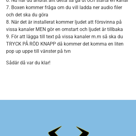
6. Nu när du ändrat allt detta så gå ut och starta en kanal
7. Boxen kommer fråga om du vill ladda ner audio filer
och det ska du göra
8. När det är installerat kommer ljudet att försvinna på
vissa kanaler MEN gör en omstart och ljudet är tillbaka
9. För att lägga till text på vissa kanaler m.m så ska du
TRYCK PÅ RÖD KNAPP då kommer det komma en liten
pop up uppe till vänster på tvn
Sådär då var du klar!