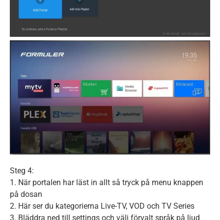
Steg 4:
1. När portalen har läst in allt så tryck på menu knappen
på dosan
2. Här ser du kategorierna Live-TV, VOD och TV Series
3. Bläddra ned till settings och välj förvalt språk på ljud