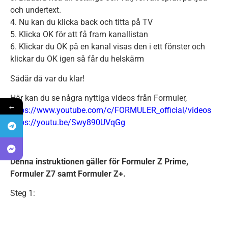
och undertext.
4. Nu kan du klicka back och titta på TV
5. Klicka OK för att få fram kanallistan
6. Klickar du OK på en kanal visas den i ett fönster och
klickar du OK igen så får du helskärm
Sådär då var du klar!
Här kan du se några nyttiga videos från Formuler,
←
https://www.youtube.com/c/FORMULER_official/videos
https://youtu.be/Swy890UVqGg
Denna instruktionen gäller för Formuler Z Prime,
Formuler Z7 samt Formuler Z+.
Steg 1: