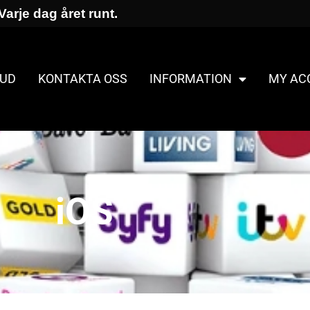
Varje dag året runt.
UD
KONTAKTA OSS
INFORMATION
MY AC
iOS