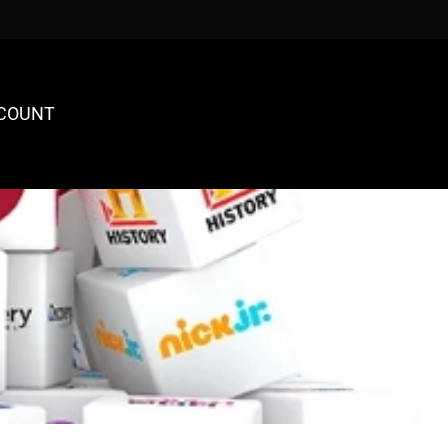
COUNT