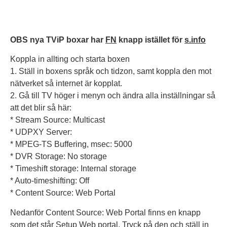
OBS nya TViP boxar har
FN
knapp istället för
s.info
Koppla in allting och starta boxen
1. Ställ in boxens språk och tidzon, samt koppla den mot
nätverket så internet är kopplat.
2. Gå till TV höger i menyn och ändra alla inställningar så
att det blir så här:
* Stream Source: Multicast
* UDPXY Server:
* MPEG-TS Buffering, msec: 5000
* DVR Storage: No storage
* Timeshift storage: Internal storage
* Auto-timeshifting: Off
* Content Source: Web Portal
Nedanför Content Source: Web Portal finns en knapp
som det står Setup Web portal. Tryck på den och ställ in