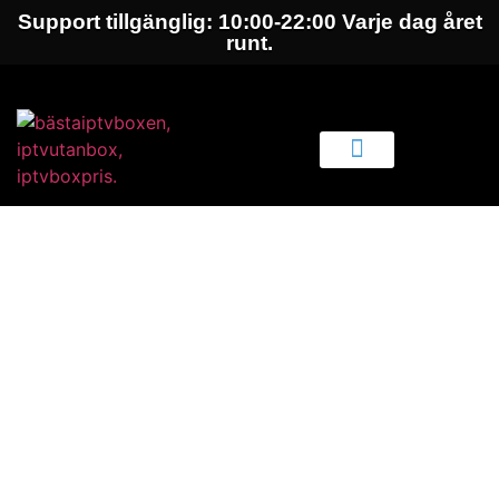
Support tillgänglig: 10:00-22:00 Varje dag året
runt.
KONTAKTA OSS
TViP S-Box