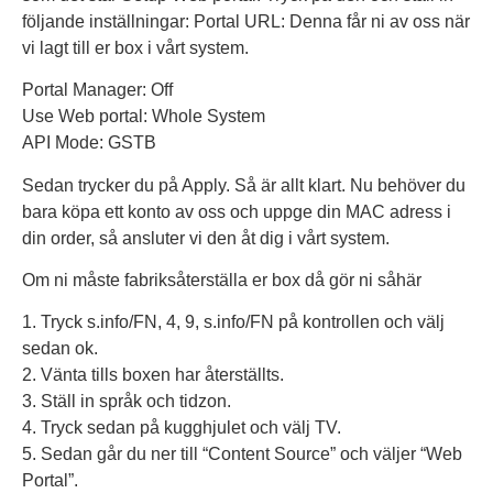
följande inställningar: Portal URL: Denna får ni av oss när
vi lagt till er box i vårt system.
Portal Manager: Off
Use Web portal: Whole System
API Mode: GSTB
Sedan trycker du på Apply. Så är allt klart. Nu behöver du
bara köpa ett konto av oss och uppge din MAC adress i
din order, så ansluter vi den åt dig i vårt system.
Om ni måste fabriksåterställa er box då gör ni såhär
1. Tryck s.info/FN, 4, 9, s.info/FN på kontrollen och välj
sedan ok.
2. Vänta tills boxen har återställts.
3. Ställ in språk och tidzon.
4. Tryck sedan på kugghjulet och välj TV.
5. Sedan går du ner till “Content Source” och väljer “Web
Portal”.